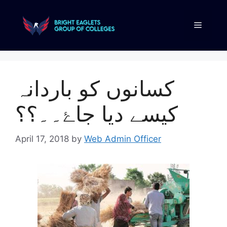
کسانوں کو باردانہ
کيسے ديا جاۓ۔۔؟؟
April 17, 2018
by
Web Admin Officer