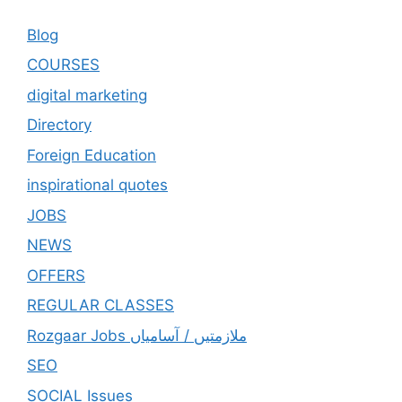
Blog
COURSES
digital marketing
Directory
Foreign Education
inspirational quotes
JOBS
NEWS
OFFERS
REGULAR CLASSES
Rozgaar Jobs ملازمتيں / آسامياں
SEO
SOCIAL Issues