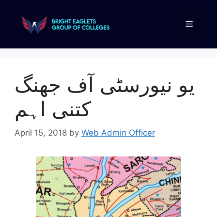
يو نيورسٹی آف جھنگ
کتنی اہم
April 15, 2018
by
Web Admin Officer