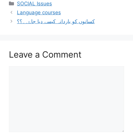
SOCIAL Issues
Language courses
کسانوں کو باردانہ کيسے ديا جاۓ۔۔؟؟
Leave a Comment