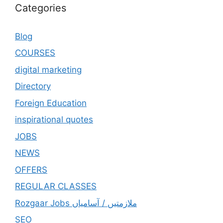
Categories
Blog
COURSES
digital marketing
Directory
Foreign Education
inspirational quotes
JOBS
NEWS
OFFERS
REGULAR CLASSES
Rozgaar Jobs ملازمتيں / آسامياں
SEO