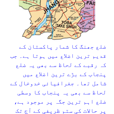
ضلع جھنگ کا شمار پاکستان کے
قدیم ترین اضلاع میں ہوتا ہے۔ جب
کہ رقبے کے لحاظ سے بھی یہ ضلع
پنجاب کے بڑے ترین اضلاع میں
شامل تھا۔ جغرافیائی خدوخال کے
لحاظ سے بھی یہ پنجاب کا وسطی
ضلع اہم ترین جگہ پر موجود ہے،
پر حالات کی ستم ظریفی کے آج تک