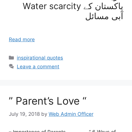
Water scarcity پاکستان کے
آبی مسائل
Read more
inspirational quotes
Leave a comment
” Parent’s Love “
July 19, 2018
by
Web Admin Officer
– Importance of Parents – ” 6 Ways of