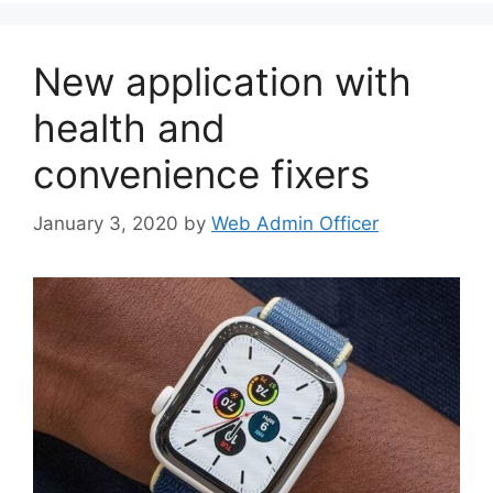
New application with
health and
convenience fixers
January 3, 2020
by
Web Admin Officer