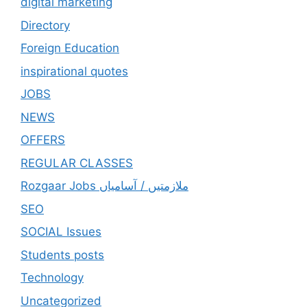
digital marketing
Directory
Foreign Education
inspirational quotes
JOBS
NEWS
OFFERS
REGULAR CLASSES
Rozgaar Jobs ملازمتيں / آسامياں
SEO
SOCIAL Issues
Students posts
Technology
Uncategorized