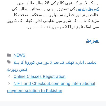
ہے کہ لاہور کے نجی کالج کی 26 سالہ طالبہ میں
کورونا وائرس
کی تصدیق ہوئی ہے ،متاثرہ طالبہ کی
حالت بہتر اور خطرے سے باہر ہے ،محکمہ صحت کا
مزید کہنا ہے کہ شہر میں تعلیمی ادارے کھلنے کے 4 روز
میں ابتک 5ہزار211 سیمپل لئے گئے ہیں۔
مزید
NEWS
تعلیمی ادارے کھلنے کے بعد لاہور میں کورونا کا پہلا
کیس رپورٹ
Online Classes Registration
NIFT and Checkout.com bring international
payment solution to Pakistan