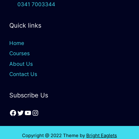
0341 7003344
Quick links
Home
Courses
About Us
Contact Us
Subscribe Us
Copyright @ 2022 Theme by
Bright Eaglets