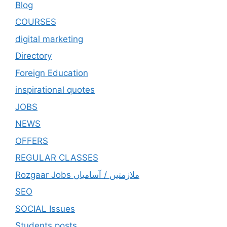
Blog
COURSES
digital marketing
Directory
Foreign Education
inspirational quotes
JOBS
NEWS
OFFERS
REGULAR CLASSES
Rozgaar Jobs ملازمتيں / آسامياں
SEO
SOCIAL Issues
Students posts