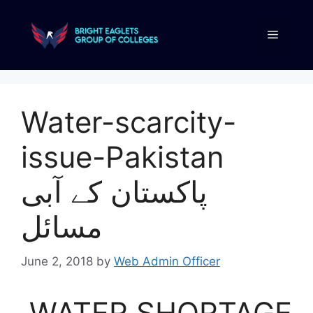
Water-scarcity-
issue-Pakistan
پاکستان کے آبی
مسائل
June 2, 2018
by
Web Admin Officer
WATER SHORTAGE