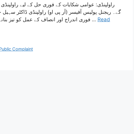
راولپنڈی: عوامی شکایات کے فوری حل کے لیے راولپنڈی ر
گے۔ ریجنل پولیس آفیسر (آر پی او) راولپنڈی ڈاکٹر سہیل
فوری اندراج اور انصاف کے عمل کو تیز بنانے کے لیے گزشتہ برس ’کرائم‘ ایپلیکشن (ایپ) لانچ …
Read
Public Complaint