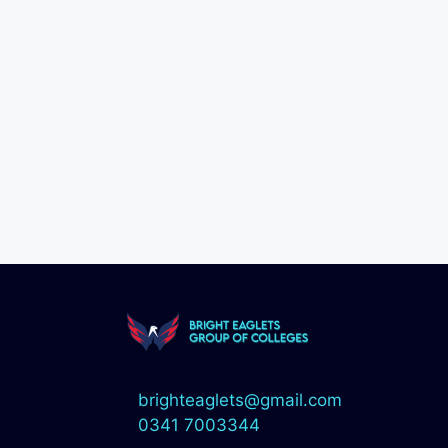
brighteaglets@gmail.com
0341 7003344