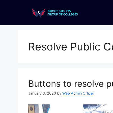
Resolve Public C
Buttons to resolve p
January 3, 2020
by
Web Admin Officer