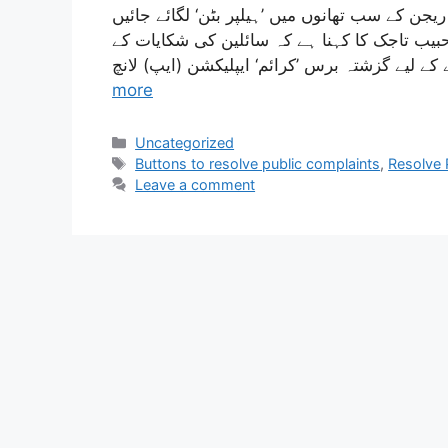
یجن کے سب تھانوں میں ’ہیلپر بٹن‘ لگائے جائیں
 حبیب تاجک کا کہنا ہے کہ سائلین کی شکایات کے
more
Uncategorized
Buttons to resolve public complaints
,
Resolve 
Leave a comment