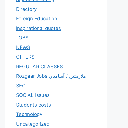
Directory
Foreign Education
inspirational quotes
JOBS
NEWS
OFFERS
REGULAR CLASSES
Rozgaar Jobs ملازمتيں / آسامياں
SEO
SOCIAL Issues
Students posts
Technology
Uncategorized