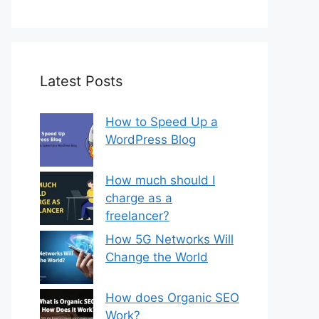
Latest Posts
How to Speed Up a
WordPress Blog
How much should I
charge as a
freelancer?
How 5G Networks Will
Change the World
How does Organic SEO
Work?