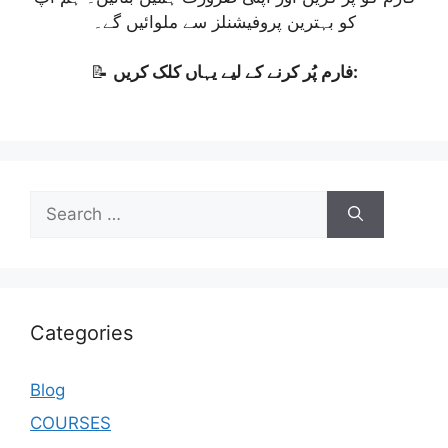
کو بہترین پروفیشنلز سے ملوائیں گے۔
فارم پُر کرنے کے لیے یہاں کلک کریں:
📝
Categories
Blog
COURSES