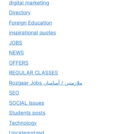
digital marketing
Directory
Foreign Education
inspirational quotes
JOBS
NEWS
OFFERS
REGULAR CLASSES
Rozgaar Jobs ملازمتيں / آسامياں
SEO
SOCIAL Issues
Students posts
Technology
Uncategorized