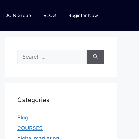
JOIN Group
BLOG
Register Now
Categories
Blog
COURSES
digital marketing