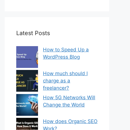
Latest Posts
How to Speed Up a
WordPress Blog
How much should I
charge as a
freelancer?
How 5G Networks Will
Change the World
How does Organic SEO
Work?