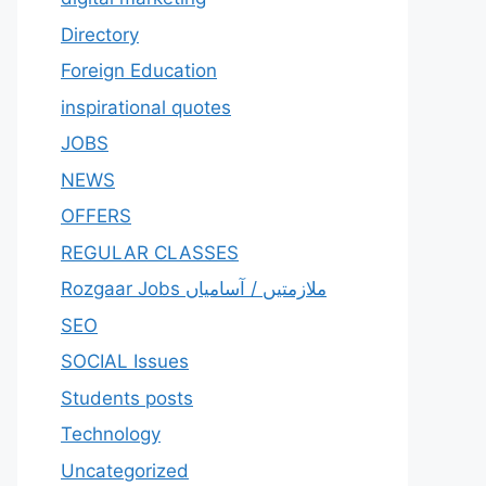
Directory
Foreign Education
inspirational quotes
JOBS
NEWS
OFFERS
REGULAR CLASSES
Rozgaar Jobs ملازمتيں / آسامياں
SEO
SOCIAL Issues
Students posts
Technology
Uncategorized